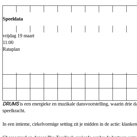
Speeldata
vrijdag 19 maart
11:00
Rataplan
DRUMS
is een energieke en muzikale dansvoorstelling, waarin drie 
speelkracht.
In een intieme, cirkelvormige setting zit je midden in de actie: klanke