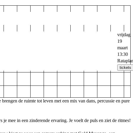
vrijdag
19
maart
13:30
Ratapla
tickets
 brengen de ruimte tot leven met een mix van dans, percussie en pure
s je mee in een zinderende ervaring. Je voelt de puls en ziet de ritmes!