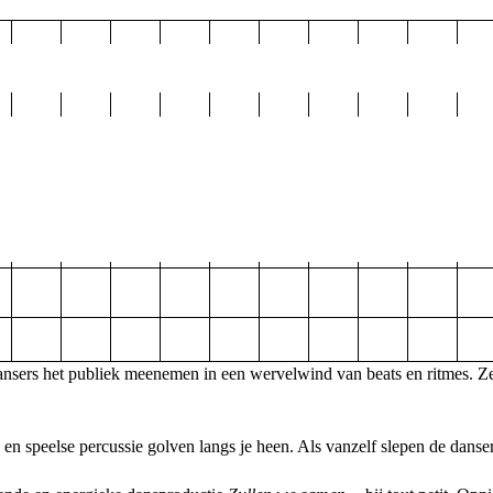
dansers het publiek meenemen in een wervelwind van beats en ritmes. Ze
n en speelse percussie golven langs je heen. Als vanzelf slepen de danser