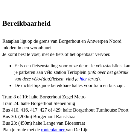
Bereikbaarheid
Rataplan ligt op de grens van Borgerhout en Antwerpen Noord,
midden in een woonbuurt.
Je komt best te voet, met de fiets of het openbaar vervoer.
Er is een fietsenstalling voor onze deur. Je vélo-stadsfiets kan
je parkeren aan vélo-station Terloplein (
info over het gebruik
van deze vélo-(dag)fietsen, vind je
hier
terug
).
De dichtstbijzijnde bereikbare haltes voor tram en bus zijn:
Tram 8 of 10: halte Borgerhout Zegel Metro
Tram 24: halte Borgerhout Stenenbrug
Bus 410, 416, 417, 427 of 429: halte Borgerhout Turnhoutse Poort
Bus 30: (200m) Borgerhout Ranststraat
Bus 23: (450m) halte Lange van Bloerstraat
Plan je route met de
routeplanner
van De Lijn.