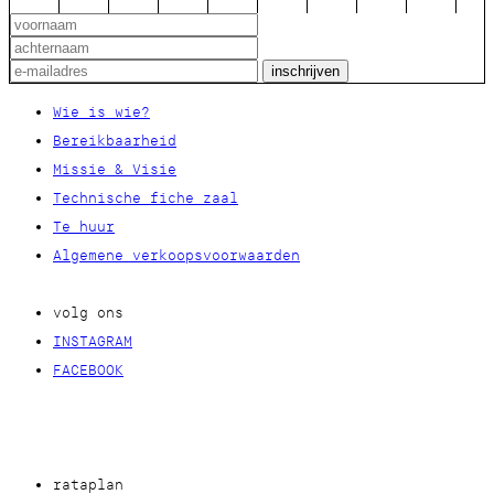
Wie is wie?
Bereikbaarheid
Missie & Visie
Technische fiche zaal
Te huur
Algemene verkoopsvoorwaarden
volg ons
INSTAGRAM
FACEBOOK
rataplan