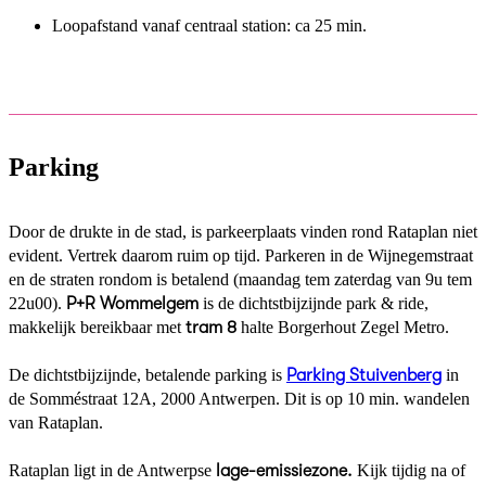
Loopafstand vanaf centraal station: ca 25 min.
Parking
Door de drukte in de stad, is parkeerplaats vinden rond Rataplan niet
evident. Vertrek daarom ruim op tijd. Parkeren in de Wijnegemstraat
en de straten rondom is betalend (maandag tem zaterdag van 9u tem
22u00).
P+R Wommelgem
is de dichtstbijzijnde park & ride,
makkelijk bereikbaar met
tram 8
halte Borgerhout Zegel Metro.
De dichtstbijzijnde, betalende parking is
Parking Stuivenberg
in
de Somméstraat 12A, 2000 Antwerpen. Dit is op 10 min. wandelen
van Rataplan.
Rataplan ligt in de Antwerpse
lage-emissiezone.
Kijk tijdig na of