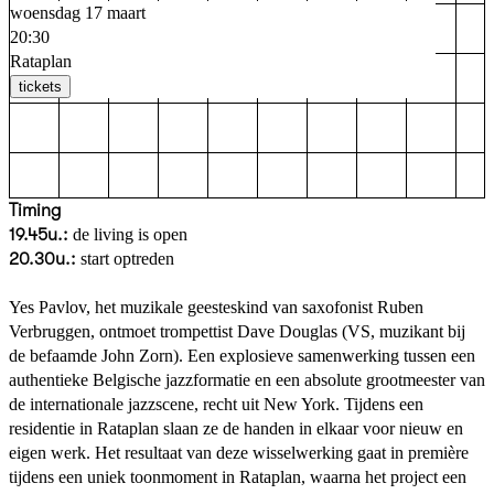
woensdag 17 maart
20:30
Rataplan
tickets
Timing
19.45u.:
de living is open
20.30u.:
start optreden
Yes Pavlov, het muzikale geesteskind van saxofonist Ruben
Verbruggen, ontmoet trompettist Dave Douglas (VS, muzikant bij
de befaamde John Zorn). Een explosieve samenwerking tussen een
authentieke Belgische jazzformatie en een absolute grootmeester van
de internationale jazzscene, recht uit New York. Tijdens een
residentie in Rataplan slaan ze de handen in elkaar voor nieuw en
eigen werk. Het resultaat van deze wisselwerking gaat in première
tijdens een uniek toonmoment in Rataplan, waarna het project een