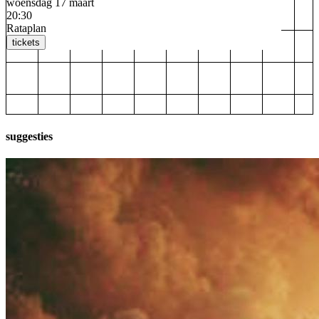
woensdag 17 maart
20:30
Rataplan
tickets
suggesties