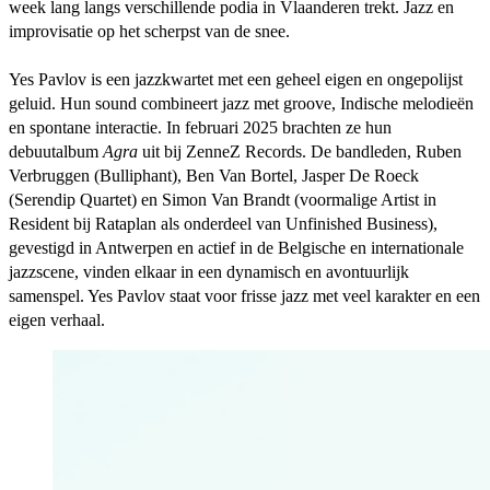
week lang langs verschillende podia in Vlaanderen trekt. Jazz en
improvisatie op het scherpst van de snee.
Yes Pavlov is een jazzkwartet met een geheel eigen en ongepolijst
geluid. Hun sound combineert jazz met groove, Indische melodieën
en spontane interactie. In februari 2025 brachten ze hun
debuutalbum
Agra
uit bij ZenneZ Records. De bandleden, Ruben
Verbruggen (Bulliphant), Ben Van Bortel, Jasper De Roeck
(Serendip Quartet) en Simon Van Brandt (voormalige Artist in
Resident bij Rataplan als onderdeel van Unfinished Business),
gevestigd in Antwerpen en actief in de Belgische en internationale
jazzscene, vinden elkaar in een dynamisch en avontuurlijk
samenspel. Yes Pavlov staat voor frisse jazz met veel karakter en een
eigen verhaal.