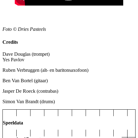
Foto © Dries Pasteels
Credits
Dave Douglas (trompet)
Yes Pavlov
Ruben Verbruggen
(alt- en baritonsaxofoon)
Ben Van Bortel
(gitaar)
Jasper De Roeck
(contrabas)
Simon Van Brandt
(drums)
Speeldata