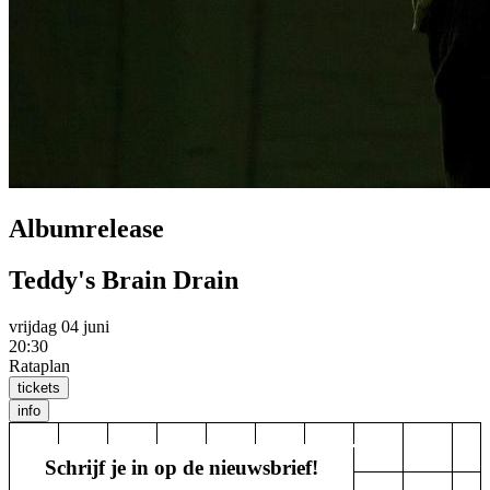
Albumrelease
Teddy's Brain Drain
vrijdag 04 juni
20:30
Rataplan
tickets
info
Schrijf je in op de nieuwsbrief!