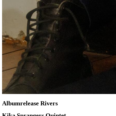
Albumrelease Rivers
Kika Sprangers Quintet