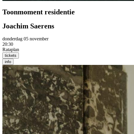
Toonmoment residentie
Joachim Saerens
donderdag 05 november
20:30
Rataplan
tickets
info