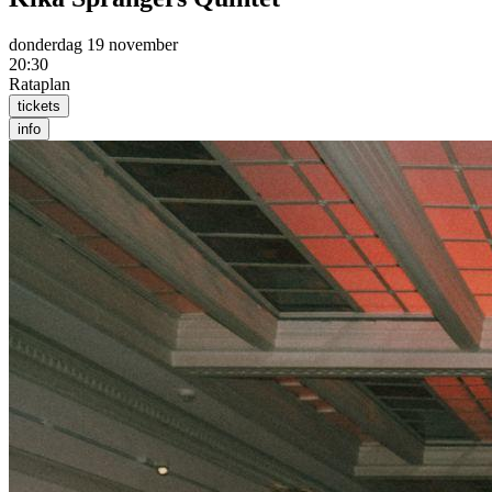
donderdag 19 november
20:30
Rataplan
tickets
info