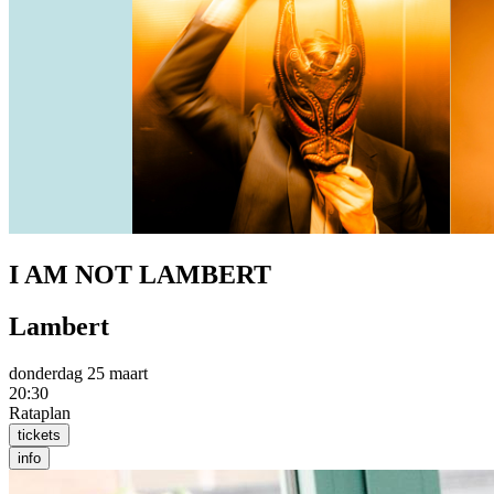
I AM NOT LAMBERT
Lambert
donderdag 25 maart
20:30
Rataplan
tickets
info