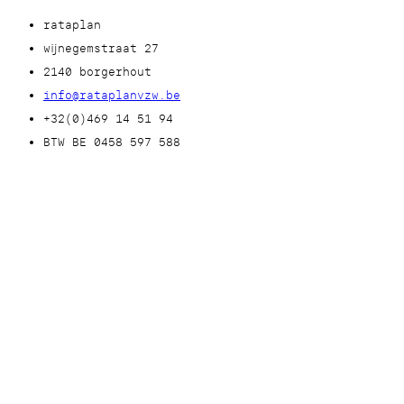
rataplan
wijnegemstraat 27
2140 borgerhout
info@rataplanvzw.be
+32(0)469 14 51 94
BTW BE 0458 597 588