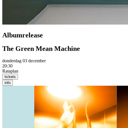
Albumrelease
The Green Mean Machine
donderdag 03 december
20:30
Rataplan
tickets
info