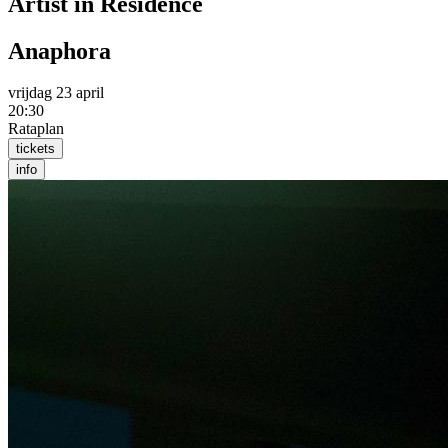
Artist in Residence
Anaphora
vrijdag 23 april
20:30
Rataplan
tickets
info