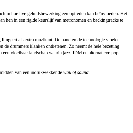
Joachim hoe live geluidsbewerking een optreden kan beïnvloeden. Het
an hen in een rigide keurslijf van metronomen en backingtracks te
fungeert als extra muzikant. De band en de technologie vloeien
en en de drummers klanken ontketenen. Zo neemt de hele bezetting
n een vloeibaar landschap waarin jazz, IDM en alternatieve pop
t te midden van een indrukwekkende
wall of sound
.