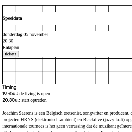
Speeldata
donderdag 05 november
20:30
Rataplan
tickets
Timing
19.45u.:
de living is open
20.30u.:
start optreden
Joachim Saerens is een Belgisch toetsenist, songwriter en producent,
projecten HRNS (elektronisch-ambient) en Blackdive (jazzy lo-fi) op,
internationale tournees is het geen verrassing dat de muzikant geïnter