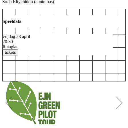
Sofia Eftychidou
(contrabas)
Speeldata
vrijdag 23 april
20:30
Rataplan
tickets