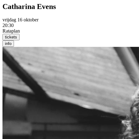
Catharina Evens
vrijdag 16 oktober
20:30
Rataplan
tickets
info