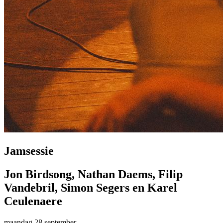
Jamsessie
Jon Birdsong, Nathan Daems, Filip
Vandebril, Simon Segers en Karel
Ceulenaere
maandag 28 september