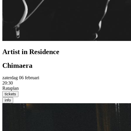
Artist in Residence
Chimaera
zaterdag 06 februari
20:30
Rataplan
tickets
info