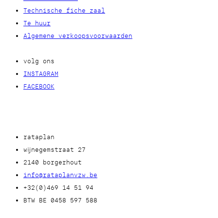
Technische fiche zaal
Te huur
Algemene verkoopsvoorwaarden
volg ons
INSTAGRAM
FACEBOOK
rataplan
wijnegemstraat 27
2140 borgerhout
info@rataplanvzw.be
+32(0)469 14 51 94
BTW BE 0458 597 588