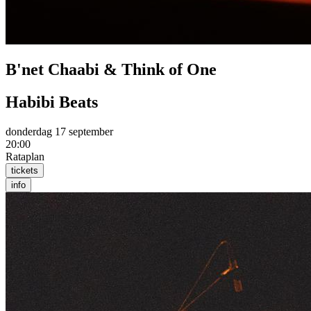
B'net Chaabi & Think of One
Habibi Beats
donderdag 17 september
20:00
Rataplan
tickets
info