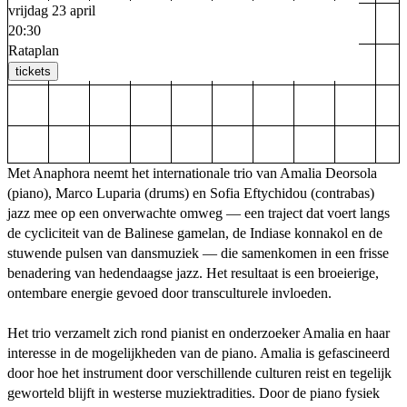
vrijdag 23 april
20:30
Rataplan
tickets
Met Anaphora neemt het internationale trio van Amalia Deorsola
(piano), Marco Luparia (drums) en Sofia Eftychidou (contrabas)
jazz mee op een onverwachte omweg — een traject dat voert langs
de cycliciteit van de Balinese gamelan, de Indiase konnakol en de
stuwende pulsen van dansmuziek — die samenkomen in een frisse
benadering van hedendaagse jazz. Het resultaat is een broeierige,
ontembare energie gevoed door transculturele invloeden.
Het trio verzamelt zich rond pianist en onderzoeker Amalia en haar
interesse in de mogelijkheden van de piano. Amalia is gefascineerd
door hoe het instrument door verschillende culturen reist en tegelijk
geworteld blijft in westerse muziektradities. Door de piano fysiek