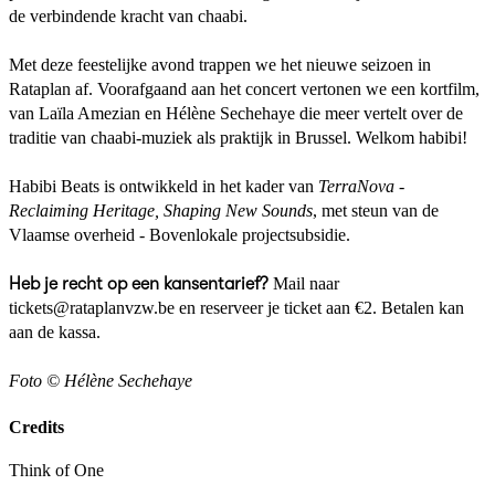
de verbindende kracht van chaabi.
Met deze feestelijke avond trappen we het nieuwe seizoen in
Rataplan af. Voorafgaand aan het concert vertonen we een kortfilm,
van Laïla Amezian en Hélène Sechehaye die meer vertelt over de
traditie van chaabi-muziek als praktijk in Brussel. Welkom habibi!
Habibi Beats is ontwikkeld in het kader van
TerraNova -
Reclaiming Heritage, Shaping New Sounds
, met steun van de
Vlaamse overheid - Bovenlokale projectsubsidie.
Heb je recht op een kansentarief?
Mail naar
tickets@rataplanvzw.be en reserveer je ticket aan €2. Betalen kan
aan de kassa.
Foto © Hélène Sechehaye
Credits
Think of One