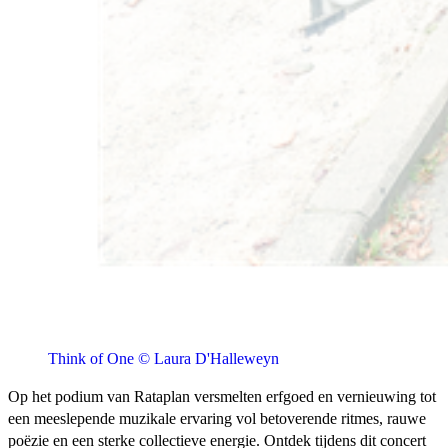
Think of One © Laura D'Halleweyn
Op het podium van Rataplan versmelten erfgoed en vernieuwing tot
een meeslepende muzikale ervaring vol betoverende ritmes, rauwe
poëzie en een sterke collectieve energie. Ontdek tijdens dit concert