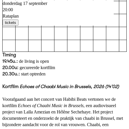
donderdag 17 september
20:00
Rataplan
tickets
Timing
19.45u.:
de living is open
20.00u:
gecureerde kortfilm
20.30u.:
start optreden
Kortfilm
Echoes of Chaabi Music in Brussels, 2026 (14’02)
Voorafgaand aan het concert van Habibi Beats vertonen we de
kortfilm
Echoes of Chaabi Music in Brussels
, een audiovisueel
project van Laïla Amezian en Hélène Sechehaye. Het project
documenteert en onderzoekt de praktijk van chaabi in Brussel, met
bijzondere aandacht voor de rol van vrouwen. Chaabi, een