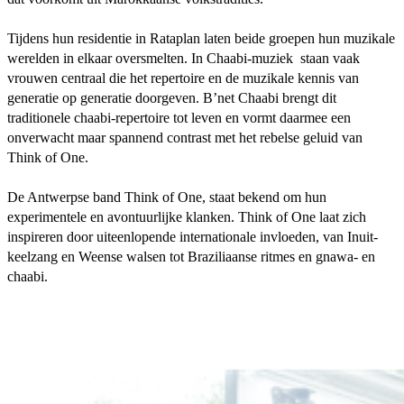
Tijdens hun residentie in Rataplan laten beide groepen hun muzikale
werelden in elkaar oversmelten. In Chaabi-muziek staan vaak
vrouwen centraal die het repertoire en de muzikale kennis van
generatie op generatie doorgeven. B’net Chaabi brengt dit
traditionele chaabi-repertoire tot leven en vormt daarmee een
onverwacht maar spannend contrast met het rebelse geluid van
Think of One.
De Antwerpse band Think of One, staat bekend om hun
experimentele en avontuurlijke klanken. Think of One laat zich
inspireren door uiteenlopende internationale invloeden, van Inuit-
keelzang en Weense walsen tot Braziliaanse ritmes en gnawa- en
chaabi.