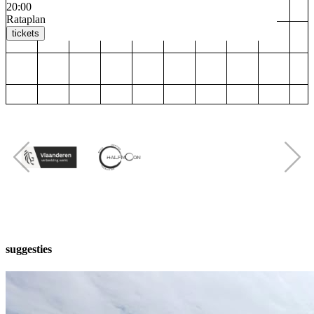
20:00
Rataplan
tickets
suggesties