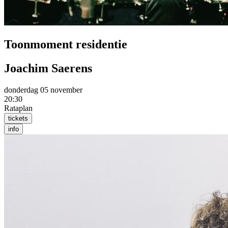
Toonmoment residentie
Joachim Saerens
donderdag 05 november
20:30
Rataplan
tickets
info