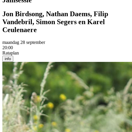
Jamsessie
Jon Birdsong, Nathan Daems, Filip
Vandebril, Simon Segers en Karel
Ceulenaere
maandag 28 september
20:00
Rataplan
info