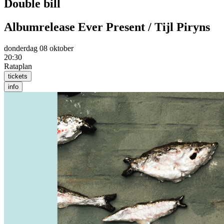
Double bill
Albumrelease Ever Present / Tijl Piryns
donderdag 08 oktober
20:30
Rataplan
tickets
info