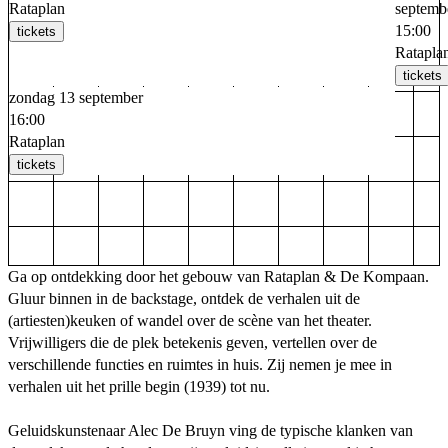
Rataplan
septemb
15:00
tickets
Ratapla
tickets
zondag 13 september
16:00
Rataplan
tickets
Ga op ontdekking door het gebouw van Rataplan & De Kompaan.
Gluur binnen in de backstage, ontdek de verhalen uit de
(artiesten)keuken of wandel over de scène van het theater.
Vrijwilligers die de plek betekenis geven, vertellen over de
verschillende functies en ruimtes in huis. Zij nemen je mee in
verhalen uit het prille begin (1939) tot nu.
Geluidskunstenaar Alec De Bruyn ving de typische klanken van