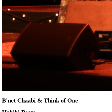
B'net Chaabi & Think of One