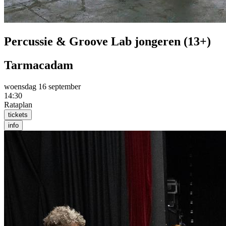
Percussie & Groove Lab jongeren (13+)
Tarmacadam
woensdag 16 september
14:30
Rataplan
tickets
info