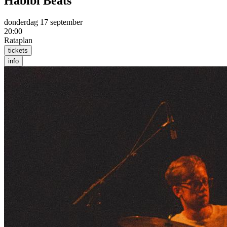
Habibi Beats
donderdag 17 september
20:00
Rataplan
tickets
info