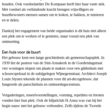
houden. Ook voedselatelier De Kompaan heeft hier haar vaste stek.
Met voedsel als verbindende kracht brengen vrijwilligers en
buurtbewoners mensen samen om te koken, te bakken, te tuinieren
en te delen.
Dankzij het engagement van beide organisaties is dit huis niet alleen
een plek om te werken of te genieten, maar vooral een plek van
ontmoeting.
Een huis voor de buurt
Het gebouw kent een lange geschiedenis als gemeenschapsplek. In
1939 liet de pastoor van de Sint-Annakerk in de Goedendagstraat
vier woningen slopen om plaats te maken voor een gildenhuis met
schouwspelzaal in de nabijgelegen Wijnegemstraat. Architect Joseph
Louis Stynen tekende de plannen voor dit art-decogebouw, dat
fungeerde als parochiehuis en ontmoetingscentrum.
Vergaderingen, toneelvoorstellingen, vorming, repetities en feesten
vonden hier hun plek. Ook de biljartclub H.Anna was van bij het
begin nauw met het gebouw verbonden. Zelfs tijdens de Tweede