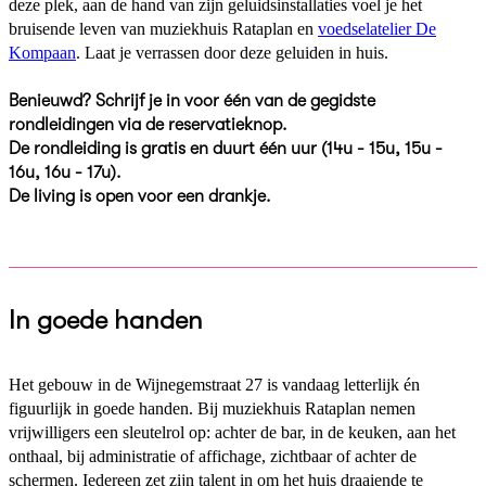
deze plek, aan de hand van zijn geluidsinstallaties voel je het
bruisende leven van muziekhuis Rataplan en
voedselatelier De
Kompaan
. Laat je verrassen door deze geluiden in huis.
Benieuwd? Schrijf je in voor één van de gegidste
rondleidingen via de reservatieknop.
De rondleiding is gratis en duurt één uur (14u - 15u, 15u -
16u, 16u - 17u).
De living is open voor een drankje.
In goede handen
Het gebouw in de Wijnegemstraat 27 is vandaag letterlijk én
figuurlijk in goede handen. Bij muziekhuis Rataplan nemen
vrijwilligers een sleutelrol op: achter de bar, in de keuken, aan het
onthaal, bij administratie of affichage, zichtbaar of achter de
schermen. Iedereen zet zijn talent in om het huis draaiende te