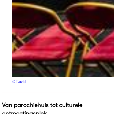
© Lucid
Van parochiehuis tot culturele
ontmoetingsplek