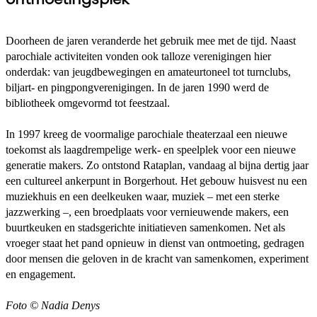
Doorheen de jaren veranderde het gebruik mee met de tijd. Naast
parochiale activiteiten vonden ook talloze verenigingen hier
onderdak: van jeugdbewegingen en amateurtoneel tot turnclubs,
biljart- en pingpongverenigingen. In de jaren 1990 werd de
bibliotheek omgevormd tot feestzaal.
In 1997 kreeg de voormalige parochiale theaterzaal een nieuwe
toekomst als laagdrempelige werk- en speelplek voor een nieuwe
generatie makers. Zo ontstond Rataplan, vandaag al bijna dertig jaar
een cultureel ankerpunt in Borgerhout. Het gebouw huisvest nu een
muziekhuis en een deelkeuken waar, muziek – met een sterke
jazzwerking –, een broedplaats voor vernieuwende makers, een
buurtkeuken en stadsgerichte initiatieven samenkomen. Net als
vroeger staat het pand opnieuw in dienst van ontmoeting, gedragen
door mensen die geloven in de kracht van samenkomen, experiment
en engagement.
Foto © Nadia Denys