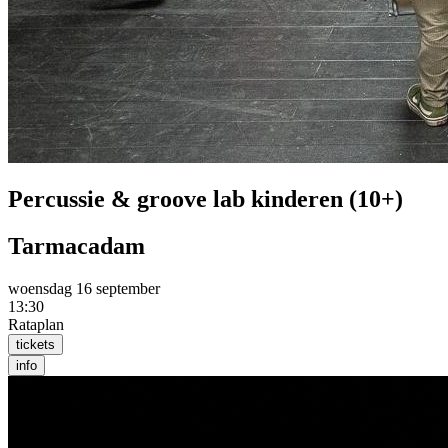
Percussie & groove lab kinderen (10+)
Tarmacadam
woensdag 16 september
13:30
Rataplan
tickets
info