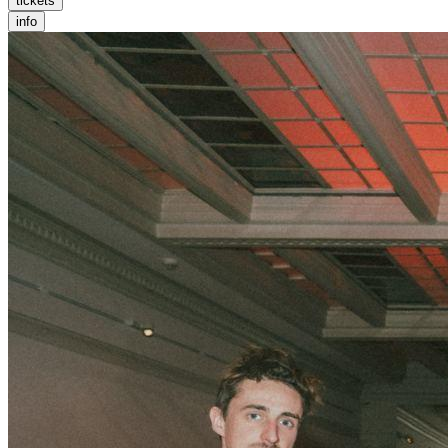
tickets
info