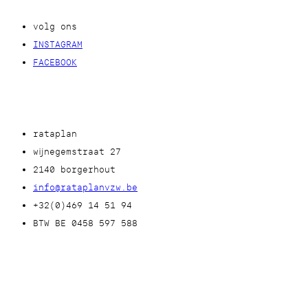
volg ons
INSTAGRAM
FACEBOOK
rataplan
wijnegemstraat 27
2140 borgerhout
info@rataplanvzw.be
+32(0)469 14 51 94
BTW BE 0458 597 588