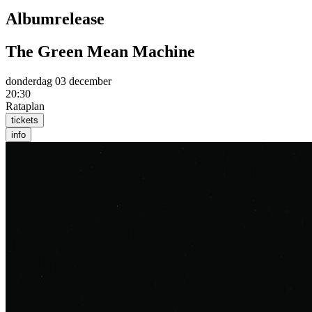
Albumrelease
The Green Mean Machine
donderdag 03 december
20:30
Rataplan
tickets
info