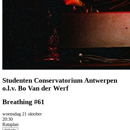
Studenten Conservatorium Antwerpen
o.l.v. Bo Van der Werf
Breathing #61
woensdag 21 oktober
20:30
Rataplan