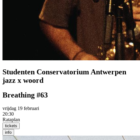
Studenten Conservatorium Antwerpen
jazz x woord
Breathing #63
vrijdag 19 februari
20:30
Rataplan
tickets
info