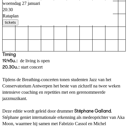
woensdag 27 januari
20:30
Rataplan
tickets
Timing
19.45u.:
de living is open
20.30u.:
start concert
Tijdens de Breathing-concerten tonen studenten Jazz van het
Conservatorium Antwerpen het beste van zichzelf na twee weken
intensieve coaching en repetities met een gerenommeerde
jazzmuzikant.
Deze editie wordt geleid door drummer
Stéphane Galland
.
Stéphane
geniet internationale erkenning als medeoprichter van Aka
Moon, waarmee hij samen met Fabrizio Cassol en Michel