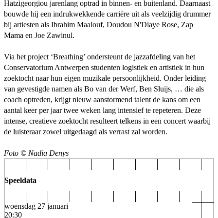
Hatzigeorgiou jarenlang optrad in binnen- en buitenland. Daarnaast
bouwde hij een indrukwekkende carrière uit als veelzijdig drummer
bij artiesten als Ibrahim Maalouf, Doudou N'Diaye Rose, Zap
Mama en Joe Zawinul.
Via het project ‘Breathing’ ondersteunt de jazzafdeling van het
Conservatorium Antwerpen studenten logistiek en artistiek in hun
zoektocht naar hun eigen muzikale persoonlijkheid. Onder leiding
van gevestigde namen als Bo van der Werf, Ben Sluijs, … die als
coach optreden, krijgt nieuw aanstormend talent de kans om een
aantal keer per jaar twee weken lang intensief te repeteren. Deze
intense, creatieve zoektocht resulteert telkens in een concert waarbij
de luisteraar zowel uitgedaagd als verrast zal worden.
Foto © Nadia Denys
Speeldata
woensdag 27 januari
20:30