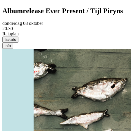
Albumrelease Ever Present / Tijl Piryns
donderdag 08 oktober
20:30
Rataplan
tickets
info