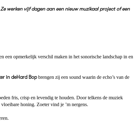
Ze werken vijf dagen aan een nieuw muzikaal project of een
n een opmerkelijk verschil maken in het sonorische landschap in en
er in de
Hard Bop
brengen zij een sound waarin de echo’s van de
eden fris, crisp en levendig te houden. Door telkens de muziek
ar vloeibare honing. Zoeter vind je ’m nergens.
eren.