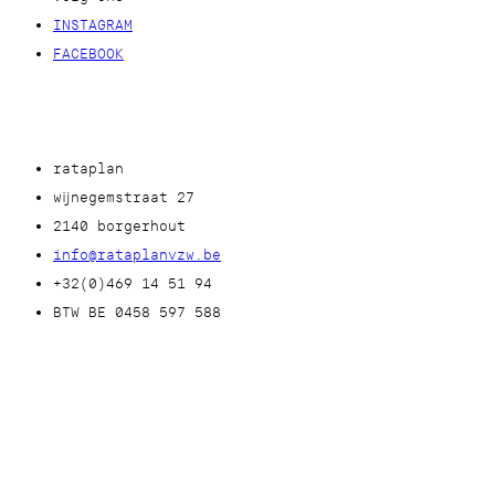
INSTAGRAM
FACEBOOK
rataplan
wijnegemstraat 27
2140 borgerhout
info@rataplanvzw.be
+32(0)469 14 51 94
BTW BE 0458 597 588