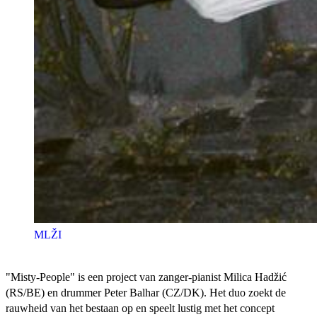
MLŽI
"Misty-People" is een project van zanger-pianist Milica Hadžić
(RS/BE) en drummer Peter Balhar (CZ/DK). Het duo zoekt de
rauwheid van het bestaan op en speelt lustig met het concept