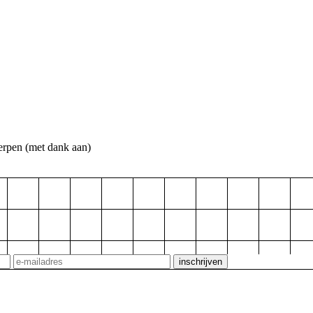
erpen
(met dank aan)