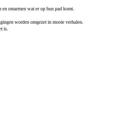
ren en omarmen wat er op hun pad komt.
agingen worden omgezet in mooie verhalen.
t is.