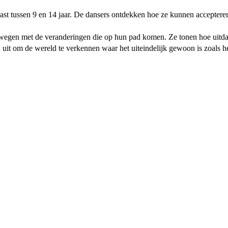
cast tussen 9 en 14 jaar. De dansers ontdekken hoe ze kunnen accepte
wegen met de veranderingen die op hun pad komen. Ze tonen hoe uitd
n uit om de wereld te verkennen waar het uiteindelijk gewoon is zoals he