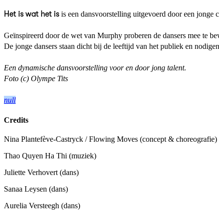
Het is wat het is
is een dansvoorstelling uitgevoerd door een jonge 
Geïnspireerd door de wet van Murphy proberen de dansers mee te be
De jonge dansers staan dicht bij de leeftijd van het publiek en nodige
Een dynamische dansvoorstelling voor en door jong talent.
Foto (c) Olympe Tits
null
Credits
Nina Plantefève-Castryck / Flowing Moves
(concept & choreografie)
Thao Quyen Ha Thi
(muziek)
Juliette Verhovert
(dans)
Sanaa Leysen
(dans)
Aurelia Versteegh
(dans)