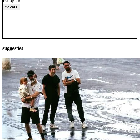
Rataplan
tickets
suggesties