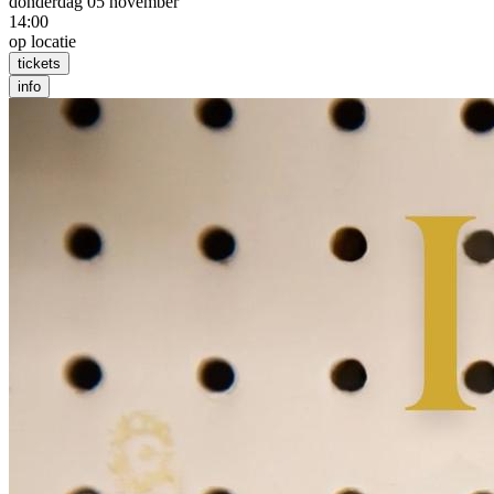
donderdag 05 november
14:00
op locatie
tickets
info