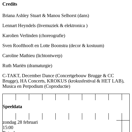
Credits
Briana Ashley Stuart & Manou Selhorst
(dans)
Lennart Heyndels
(livemuziek & elektronica )
Karolien Verlinden
(choreografie)
Sven Roofthooft en Lotte Boonstra
(decor & kostuum)
Caroline Mathieu
(lichtontwerp)
Ruth Mariën
(dramaturgie)
C-TAKT, December Dance (Concertgebouw Brugge & CC
Brugge), HA Concerts, KROKUS (krokusfestival & HET LAB),
Musica en Perpodium
(Coproductie)
Speeldata
zondag 28 februari
15:00