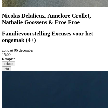
Nicolas Delalieux, Annelore Crollet,
Nathalie Goossens & Froe Froe
Familievoorstelling Excuses voor het
ongemak (4+)
zondag 06 december
15:00
Rataplan
tickets
info