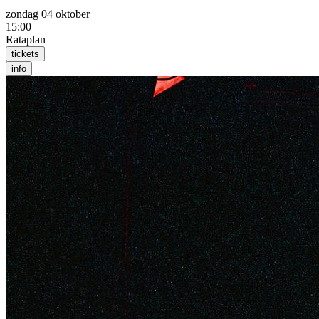
zondag 04 oktober
15:00
Rataplan
tickets
info