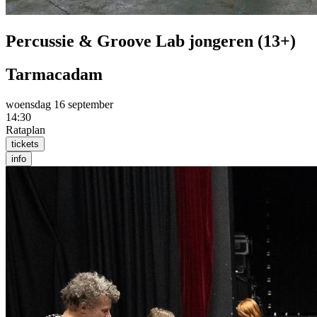
Percussie & Groove Lab jongeren (13+)
Tarmacadam
woensdag 16 september
14:30
Rataplan
tickets
info