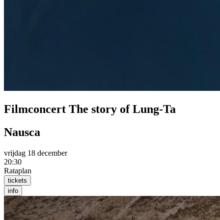
Filmconcert The story of Lung-Ta
Nausca
vrijdag 18 december
20:30
Rataplan
tickets
info