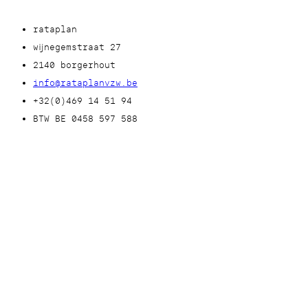
rataplan
wijnegemstraat 27
2140 borgerhout
info@rataplanvzw.be
+32(0)469 14 51 94
BTW BE 0458 597 588