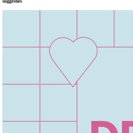
suggesties