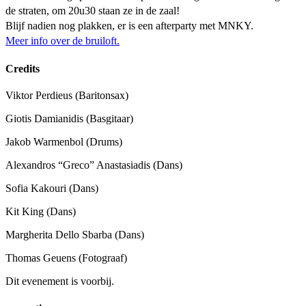
de straten, om 20u30 staan ze in de zaal!
Blijf nadien nog plakken, er is een afterparty met MNKY.
Meer info over de bruiloft.
Credits
Viktor Perdieus
(Baritonsax)
Giotis Damianidis
(Basgitaar)
Jakob Warmenbol
(Drums)
Alexandros “Greco” Anastasiadis
(Dans)
Sofia Kakouri
(Dans)
Kit King
(Dans)
Margherita Dello Sbarba
(Dans)
Thomas Geuens
(Fotograaf)
Dit evenement is voorbij.