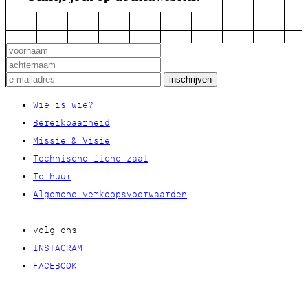
Wie is wie?
Bereikbaarheid
Missie & Visie
Technische fiche zaal
Te huur
Algemene verkoopsvoorwaarden
volg ons
INSTAGRAM
FACEBOOK