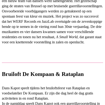
een nieuw team van dansers werd samengesteld. Het gezelschap
ging de straten van Brussel op met bruisende guerrillavoorstellingen.
Onvoorbereide voorbijgangers werden zo getrakteerd op een
spontaan feest van kleur en muziek. Het project was zo succesvol
dat het WERF Records en JazzLab overtuigde om de zevenkoppige
bende op te nemen in de viering rond hun 30ste verjaardag. De drie
muzikanten en vier dansers kwamen samen voor verschillende
residenties en tonen nu het resultaat,
A Small World
, dat garant staat
voor een knetterende voorstelling in zalen en openlucht.
Bruiloft De Kompaan & Rataplan
Dans Kapot speelt tijdens het bruiloftsfeest van Rataplan en
voedselatelier De Kompaan. Er zijn die dag heel de dag gratis
activiteiten in en rond Rataplan.
In de namiddag speelt Dans Kapot ook een guerrillavoorstelling in