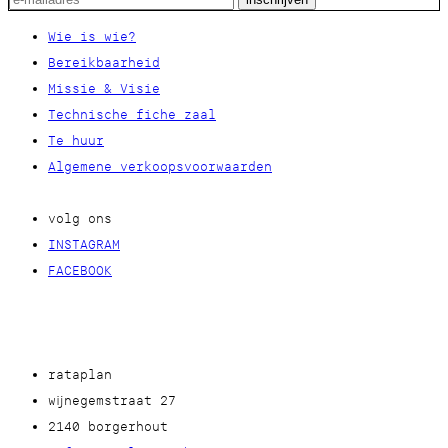
Wie is wie?
Bereikbaarheid
Missie & Visie
Technische fiche zaal
Te huur
Algemene verkoopsvoorwaarden
volg ons
INSTAGRAM
FACEBOOK
rataplan
wijnegemstraat 27
2140 borgerhout