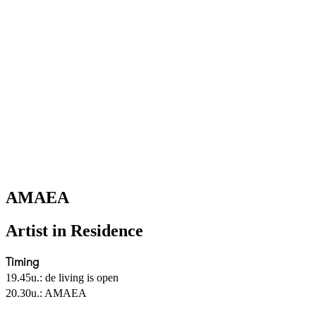
AMAEA
Artist in Residence
Timing
19.45u.: de living is open
20.30u.: AMAEA