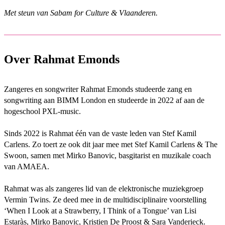
Met steun van Sabam for Culture & Vlaanderen.
Over Rahmat Emonds
Zangeres en songwriter Rahmat Emonds studeerde zang en
songwriting aan BIMM London en studeerde in 2022 af aan de
hogeschool PXL-music.
Sinds 2022 is Rahmat één van de vaste leden van Stef Kamil
Carlens. Zo toert ze ook dit jaar mee met Stef Kamil Carlens & The
Swoon, samen met Mirko Banovic, basgitarist en muzikale coach
van AMAEA.
Rahmat was als zangeres lid van de elektronische muziekgroep
Vermin Twins. Ze deed mee in de multidisciplinaire voorstelling
‘When I Look at a Strawberry, I Think of a Tongue’ van Lisi
Estaràs, Mirko Banovic, Kristien De Proost & Sara Vanderieck.