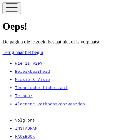
Oeps!
De pagina die je zoekt bestaat niet of is verplaatst.
Terug naar het begin
Wie is wie?
Bereikbaarheid
Missie & Visie
Technische fiche zaal
Te huur
Algemene verkoopsvoorwaarden
volg ons
INSTAGRAM
FACEBOOK