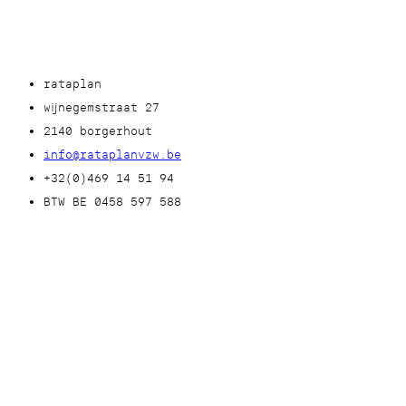
rataplan
wijnegemstraat 27
2140 borgerhout
info@rataplanvzw.be
+32(0)469 14 51 94
BTW BE 0458 597 588